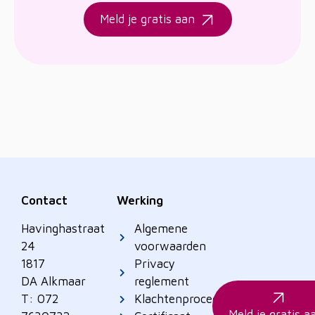
Meld je gratis aan
Contact
Werking
Havinghastraat
Algemene
24
voorwaarden
1817
Privacy
DA Alkmaar
reglement
T: 072
Klachtenprocedure
Meld je gratis a