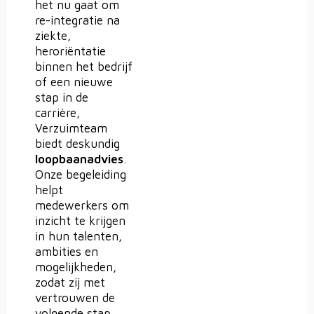
het nu gaat om
re-integratie na
ziekte,
heroriëntatie
binnen het bedrijf
of een nieuwe
stap in de
carrière,
Verzuimteam
biedt deskundig
loopbaanadvies
.
Onze begeleiding
helpt
medewerkers om
inzicht te krijgen
in hun talenten,
ambities en
mogelijkheden,
zodat zij met
vertrouwen de
volgende stap