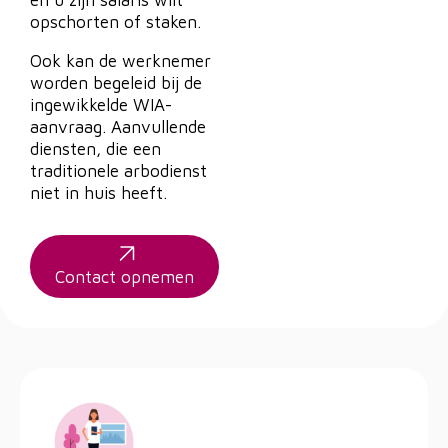
en u zijn salaris wilt
opschorten of staken.
Ook kan de werknemer
worden begeleid bij de
ingewikkelde WIA-
aanvraag. Aanvullende
diensten, die een
traditionele arbodienst
niet in huis heeft.
Contact opnemen