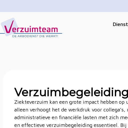
Diens
V
erzuimteam
Dé gratis arbodienst die u echt helpt
Verzuimbegeleidin
Ziekteverzuim kan een grote impact hebben op u
alleen verhoogt het de werkdruk voor collega’s,
administratieve en financiële lasten met zich me
en effectieve verzuimbegeleiding essentieel. Bi