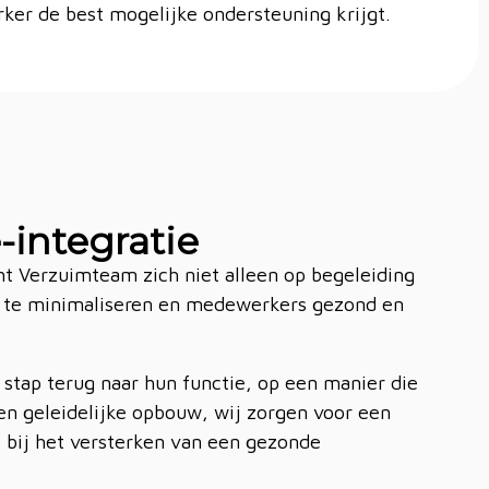
er de best mogelijke ondersteuning krijgt.
-integratie
t Verzuimteam zich niet alleen op begeleiding
m te minimaliseren en medewerkers gezond en
 stap terug naar hun functie, op een manier die
en geleidelijke opbouw, wij zorgen voor een
k bij het versterken van een gezonde