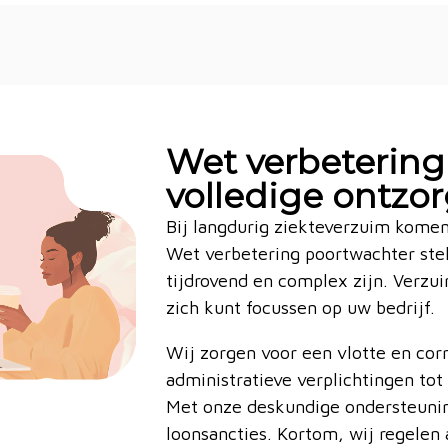
Wet verbetering
volledige ontzo
Bij langdurig ziekteverzuim komen
Wet verbetering poortwachter stelt
tijdrovend en complex zijn. Verzu
zich kunt focussen op uw bedrijf.
Wij zorgen voor een vlotte en corr
administratieve verplichtingen to
Met onze deskundige ondersteunin
loonsancties. Kortom, wij regelen