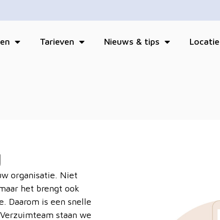
ten
Tarieven
Nieuws & tips
Locatie
g
w organisatie. Niet
 maar het brengt ook
e. Daarom is een snelle
j Verzuimteam staan we