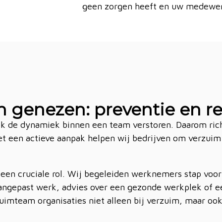
geen zorgen heeft en uw medewerk
 genezen: preventie en re
ok de dynamiek binnen een team verstoren. Daarom rich
et een actieve aanpak helpen wij bedrijven om verzui
 een cruciale rol. Wij begeleiden werknemers stap voor
aangepast werk, advies over een gezonde werkplek of e
uimteam organisaties niet alleen bij verzuim, maar oo