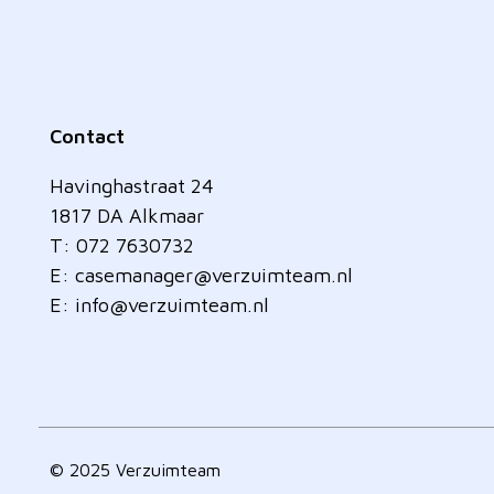
Contact
Havinghastraat 24
1817 DA Alkmaar
T: 072 7630732
E:
casemanager@verzuimteam.nl
E:
info@verzuimteam.nl
© 2025 Verzuimteam