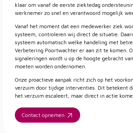
klaar om vanaf de eerste ziektedag ondersteuni
werknemer zo snel en verantwoord mogelijk wee
Vanaf het moment dat een medewerker ziek wor
systeem, controleren wij direct de situatie. Daar
systeem automatisch welke handeling met betre
Verbetering Poortwachter er aan zit te komen. O
signaleringen wordt u op de hoogte gebracht va
moeten worden ondernomen.
Onze proactieve aanpak richt zich op het voorko
verzuim door tijdige interventies. Dit betekent 
het verzuim escaleert, maar direct in actie kome
Contact opnemen