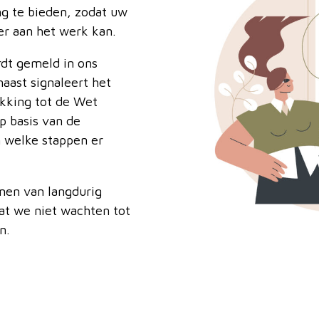
ng te bieden, zodat uw
r aan het werk kan.
dt gemeld in ons
naast signaleert het
kking tot de Wet
p basis van de
n welke stappen er
men van langdurig
dat we niet wachten tot
n.