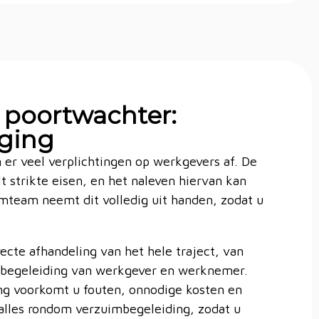
 poortwachter:
rging
 er veel verplichtingen op werkgevers af. De
 strikte eisen, en het naleven hiervan kan
imteam neemt dit volledig uit handen, zodat u
ecte afhandeling van het hele traject, van
t begeleiding van werkgever en werknemer.
g voorkomt u fouten, onnodige kosten en
 alles rondom verzuimbegeleiding, zodat u