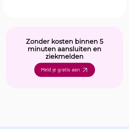
Zonder kosten binnen 5
minuten aansluiten en
ziekmelden
Meld je gratis aan