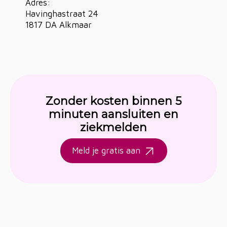
Adres:
Havinghastraat 24
1817 DA Alkmaar
Zonder kosten binnen 5
minuten aansluiten en
ziekmelden
Meld je gratis aan