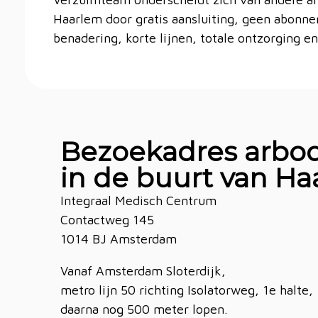
Haarlem door gratis aansluiting, geen abonn
benadering, korte lijnen, totale ontzorging 
Bezoekadres arbod
in de buurt van H
Integraal Medisch Centrum
Contactweg 145
1014 BJ Amsterdam
Vanaf Amsterdam Sloterdijk,
metro lijn 50 richting Isolatorweg, 1e halte,
daarna nog 500 meter lopen.