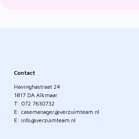
Contact
Havinghastraat 24
1817 DA Alkmaar
T: 072 7630732
E:
casemanager@verzuimteam.nl
E:
info@verzuimteam.nl