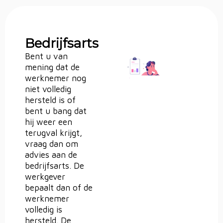
Bedrijfsarts
Bent u van
mening dat de
werknemer nog
niet volledig
hersteld is of
bent u bang dat
hij weer een
terugval krijgt,
vraag dan om
advies aan de
bedrijfsarts. De
werkgever
bepaalt dan of de
werknemer
volledig is
hersteld. De