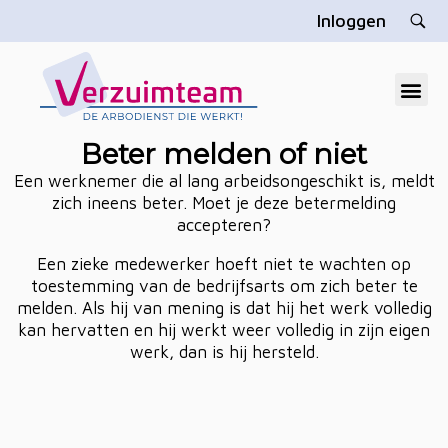
Inloggen
V
erzuimteam
Dé gratis arbodienst die u echt helpt
Beter melden of niet
Een werknemer die al lang arbeidsongeschikt is, meldt
zich ineens beter. Moet je deze betermelding
accepteren?
Een zieke medewerker hoeft niet te wachten op
toestemming van de bedrijfsarts om zich beter te
melden. Als hij van mening is dat hij het werk volledig
kan hervatten en hij werkt weer volledig in zijn eigen
werk, dan is hij hersteld.