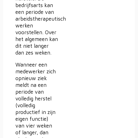
bedrijfsarts kan
een periode van
arbeidstherapeutisch
werken
voorstellen. Over
het algemeen kan
dit niet langer
dan zes weken.
Wanneer een
medewerker zich
opnieuw ziek
meldt na een
periode van
volledig herstel
(volledig
productief in zijn
eigen functie)
van vier weken
of langer, dan