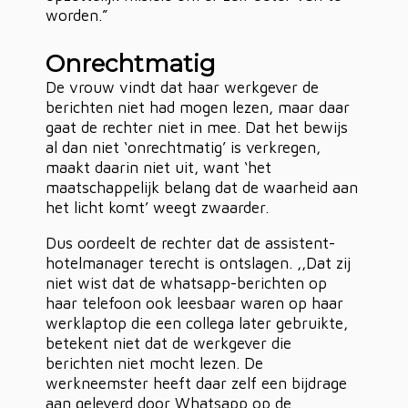
worden.”
Onrechtmatig
De vrouw vindt dat haar werkgever de
berichten niet had mogen lezen, maar daar
gaat de rechter niet in mee. Dat het bewijs
al dan niet ‘onrechtmatig’ is verkregen,
maakt daarin niet uit, want ‘het
maatschappelijk belang dat de waarheid aan
het licht komt’ weegt zwaarder.
Dus oordeelt de rechter dat de assistent-
hotelmanager terecht is ontslagen. ,,Dat zij
niet wist dat de whatsapp-berichten op
haar telefoon ook leesbaar waren op haar
werklaptop die een collega later gebruikte,
betekent niet dat de werkgever die
berichten niet mocht lezen. De
werkneemster heeft daar zelf een bijdrage
aan geleverd door Whatsapp op de