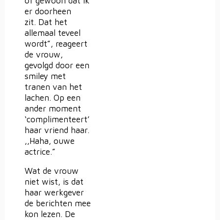
of gewoon dat ik
er doorheen
zit. Dat het
allemaal teveel
wordt”, reageert
de vrouw,
gevolgd door een
smiley met
tranen van het
lachen. Op een
ander moment
‘complimenteert’
haar vriend haar.
,,Haha, ouwe
actrice.”
Wat de vrouw
niet wist, is dat
haar werkgever
de berichten mee
kon lezen. De