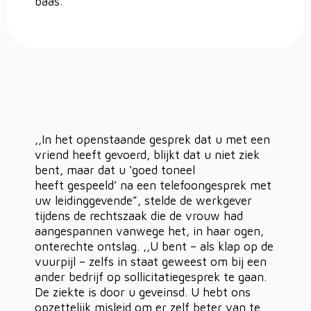
baas.
,,In het openstaande gesprek dat u met een
vriend heeft gevoerd, blijkt dat u niet ziek
bent, maar dat u ‘goed toneel
heeft gespeeld’ na een telefoongesprek met
uw leidinggevende”, stelde de werkgever
tijdens de rechtszaak die de vrouw had
aangespannen vanwege het, in haar ogen,
onterechte ontslag. ,,U bent – als klap op de
vuurpijl – zelfs in staat geweest om bij een
ander bedrijf op sollicitatiegesprek te gaan.
De ziekte is door u geveinsd. U hebt ons
opzettelijk misleid om er zelf beter van te