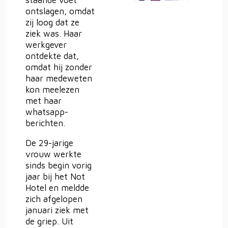
staande voet
ontslagen, omdat
zij loog dat ze
ziek was. Haar
werkgever
ontdekte dat,
omdat hij zonder
haar medeweten
kon meelezen
met haar
whatsapp-
berichten.
De 29-jarige
vrouw werkte
sinds begin vorig
jaar bij het Not
Hotel en meldde
zich afgelopen
januari ziek met
de griep. Uit