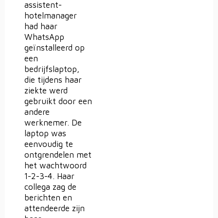
assistent-
hotelmanager
had haar
WhatsApp
geïnstalleerd op
een
bedrijfslaptop,
die tijdens haar
ziekte werd
gebruikt door een
andere
werknemer. De
laptop was
eenvoudig te
ontgrendelen met
het wachtwoord
1-2-3-4. Haar
collega zag de
berichten en
attendeerde zijn