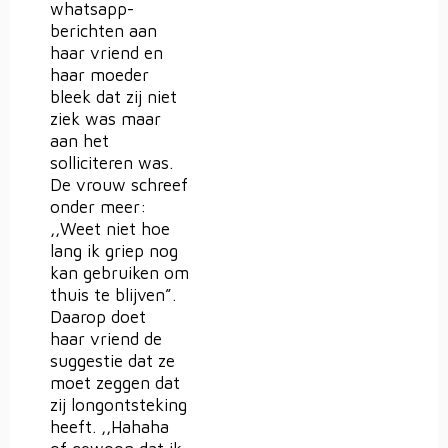
whatsapp-
berichten aan
haar vriend en
haar moeder
bleek dat zij niet
ziek was maar
aan het
solliciteren was.
De vrouw schreef
onder meer:
,,Weet niet hoe
lang ik griep nog
kan gebruiken om
thuis te blijven”.
Daarop doet
haar vriend de
suggestie dat ze
moet zeggen dat
zij longontsteking
heeft. ,,Hahaha