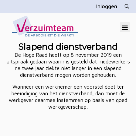
Inloggen
V
erzuimteam
Dé gratis arbodienst die u echt helpt
Slapend dienstverband
De Hoge Raad heeft op 8 november 2019 een
uitspraak gedaan waarin is gesteld dat medewerkers
na twee jaar ziekte niet langer in een slapend
dienstverband mogen worden gehouden.
Wanneer een werknemer een voorstel doet ter
beëindiging van het dienstverband, dan moet de
werkgever daarmee instemmen op basis van goed
werkgeverschap.