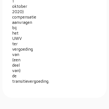
1
oktober
2020)
compensatie
aanvragen
bij
het
UWV
ter
vergoeding
van
(een
deel
van)
de
transitievergoeding.