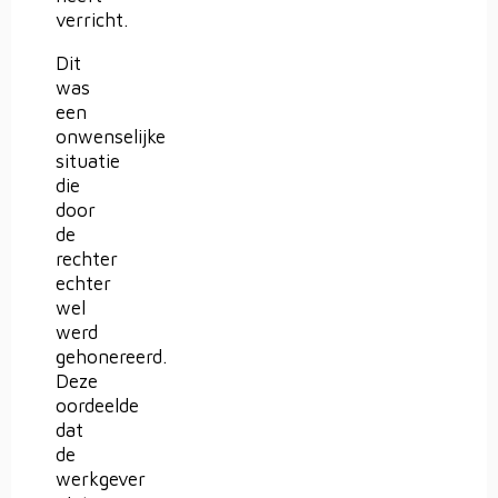
verricht.
Dit
was
een
onwenselijke
situatie
die
door
de
rechter
echter
wel
werd
gehonereerd.
Deze
oordeelde
dat
de
werkgever