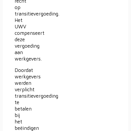
recht
op
transitievergoeding.
Het
UWV
compenseert
deze
vergoeding
aan
werkgevers.
Doordat
werkgevers
werden
verplicht
transitievergoeding
te
betalen
bij
het
beëindigen