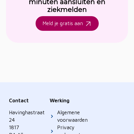
minuten aansluiten en
ziekmelden
Meld je gratis aan
Contact
Werking
Havinghastraat
Algemene
24
voorwaarden
1817
Privacy