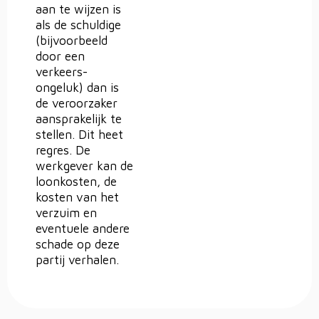
aan te wijzen is
als de schuldige
(bijvoorbeeld
door een
verkeers-
ongeluk) dan is
de veroorzaker
aansprakelijk te
stellen. Dit heet
regres. De
werkgever kan de
loonkosten, de
kosten van het
verzuim en
eventuele andere
schade op deze
partij verhalen.