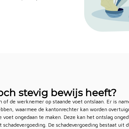
och stevig bewijs heeft?
n of de werknemer op staande voet ontslaan. Er is nam
ebben, waarmee de kantonrechter kan worden overtuig
e voet ongedaan te maken. Deze kan het ontslag onged
t schadevergoeding. De schadevergoeding bestaat uit de