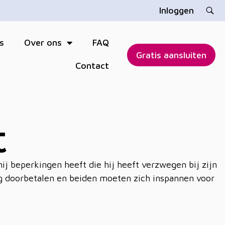
Inloggen
s
Over ons
FAQ
Gratis aansluiten
Contact
t
j beperkingen heeft die hij heeft verzwegen bij zijn
g doorbetalen en beiden moeten zich inspannen voor