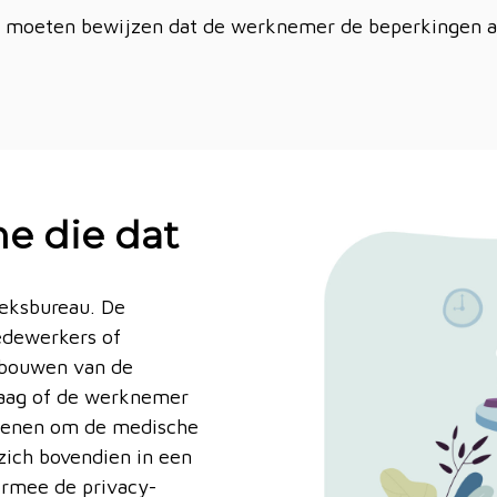
al moeten bewijzen dat de werknemer de beperkingen al h
ne die dat
oeksbureau. De
medewerkers of
erbouwen van de
vraag of de werknemer
tekenen om de medische
 zich bovendien in een
iermee de privacy-