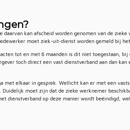
ingen?
inde daarvan kan afscheid worden genomen van de zieke
e medewerker moet ziek-uit-dienst worden gemeld bij h
acten tot en met 6 maanden is dit niet toegestaan, bij 
ever toch direct een vast dienstverband aan dan kan
 ga met elkaar in gesprek. Wellicht kan er met een va
d. Duidelijk moet zijn dat de zieke werknemer beschikb
het dienstverband op deze manier wordt beëindigd, we