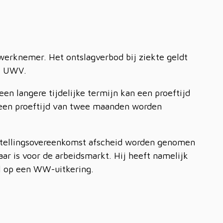
 werknemer. Het ontslagverbod bij ziekte geldt
et UWV.
een langere tijdelijke termijn kan een proeftijd
 een proeftijd van twee maanden worden
ststellingsovereenkomst afscheid worden genomen
aar is voor de arbeidsmarkt. Hij heeft namelijk
l op een WW-uitkering.