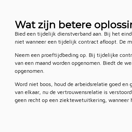
Wat zijn betere oploss
Bied een tijdelijk dienstverband aan. Bij het e
niet wanneer een tijdelijk contract afloopt. D
Neem een proeftijdbeding op. Bij tijdelijke contr
van een maand worden opgenomen. Biedt de werg
opgenomen.
Word niet boos, houd de arbeidsrelatie goed en
van elkaar, nu de vertrouwensrelatie is verstoor
geen recht op een ziektewetuitkering, wanneer 