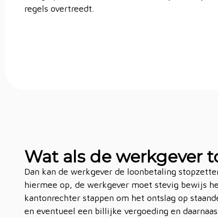
regels overtreedt.
Wat als de werkgever t
Dan kan de werkgever de loonbetaling stopzette
hiermee op, de werkgever moet stevig bewijs h
kantonrechter stappen om het ontslag op staand
en eventueel een billijke vergoeding en daarnaas