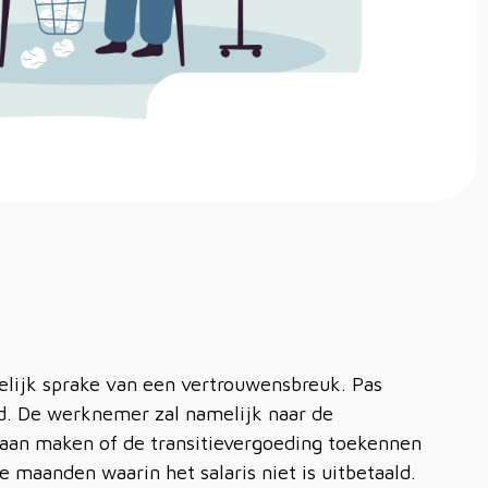
elijk sprake van een vertrouwensbreuk. Pas
d. De werknemer zal namelijk naar de
aan maken of de transitievergoeding toekennen
 maanden waarin het salaris niet is uitbetaald.