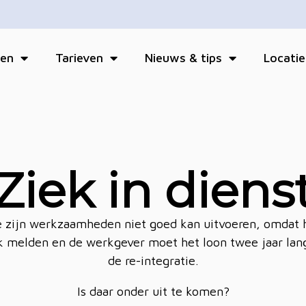
ten
Tarieven
Nieuws & tips
Locatie
Ziek in diens
e zijn werkzaamheden niet goed kan uitvoeren, omdat hi
ek melden en de werkgever moet het loon twee jaar lan
de re-integratie.
Is daar onder uit te komen?