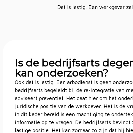
Dat is lastig. Een werkgever z
Is de bedrijfsarts dege
kan onderzoeken?
Ook dat is lastig. Een arbodienst is geen onderz
bedrijfsarts begeleidt bij de re-integratie van 
adviseert preventief. Het gaat hier om het ond
juridische positie van de werkgever. Het is de 
in dit kader bereid is een machtiging te onder
informatie op te vragen. De bedrijfsarts bevindt
lastige positie. Het kan zomaar zo zijn dat hij h