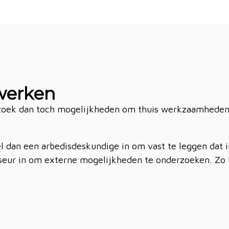
swerken
rzoek dan toch mogelijkheden om thuis werkzaamheden t
dan een arbedisdeskundige in om vast te leggen dat int
seur in om externe mogelijkheden te onderzoeken. Zo b