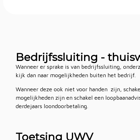
Bedrijfssluiting - thui
Wanneer er sprake is van bedrijfssluiting, onde
kijk dan naar mogelijkheden buiten het bedrijf.
Wanneer deze ook niet voor handen zijn, schakel 
mogelijkheden zijn en schakel een loopbaanadvi
derdejaars loondoorbetaling.
Toetsing UWV