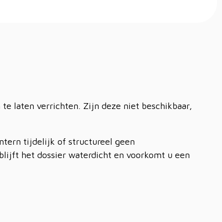
e laten verrichten. Zijn deze niet beschikbaar,
ern tijdelijk of structureel geen
lijft het dossier waterdicht en voorkomt u een