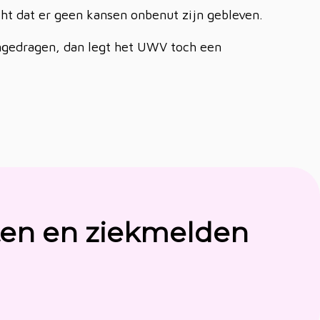
ht dat er geen kansen onbenut zijn gebleven.
ngedragen, dan legt het UWV toch een
ten en ziekmelden