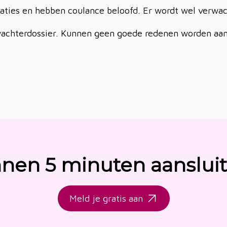
aties en hebben coulance beloofd. Er wordt wel verwac
twachterdossier. Kunnen geen goede redenen worden aa
nnen 5 minuten aanslui
Meld je gratis aan