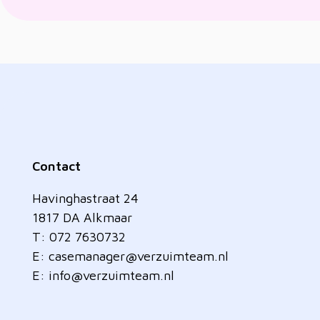
Contact
Havinghastraat 24
1817 DA Alkmaar
T: 072 7630732
E:
casemanager@verzuimteam.nl
E:
info@verzuimteam.nl