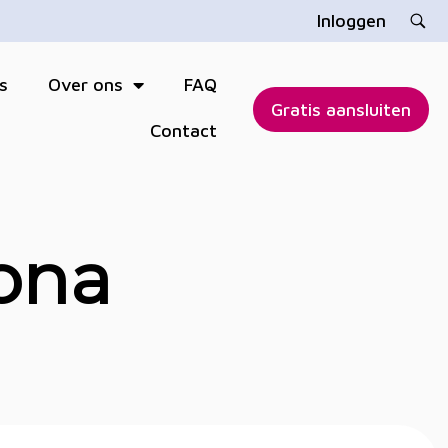
Inloggen
s
Over ons
FAQ
Gratis aansluiten
Contact
rona