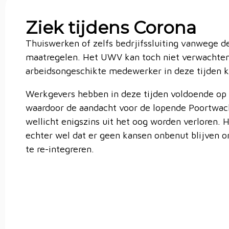
Ziek tijdens Corona
Thuiswerken of zelfs bedrjifssluiting vanwege d
maatregelen. Het UWV kan toch niet verwachten
arbeidsongeschikte medewerker in deze tijden k
Werkgevers hebben in deze tijden voldoende op 
waardoor de aandacht voor de lopende Poortwac
wellicht enigszins uit het oog worden verloren
echter wel dat er geen kansen onbenut blijven
te re-integreren.