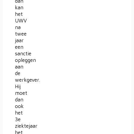
dan
kan
het
UWV
na
twee
jaar
een
sanctie
opleggen
aan
de
werkgever.
Hij
moet
dan
ook
het
3e
ziektejaar
het