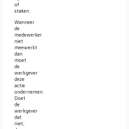
of
staken.
Wanneer
de
medewerker
niet
meewerkt
dan
moet
de
werkgever
deze
actie
ondernemen.
Doet
de
werkgever
dat
niet,