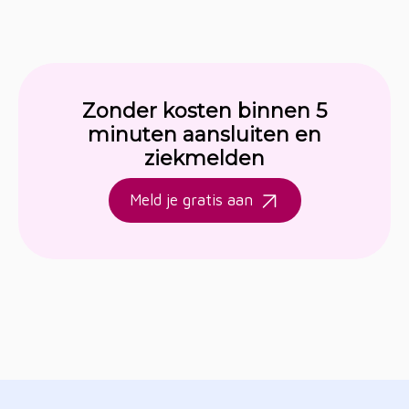
Zonder kosten binnen 5
minuten aansluiten en
ziekmelden
Meld je gratis aan