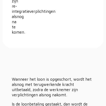
zijn
re-
integratieverplichtingen
alsnog
na
te
komen.
Wanneer het loon is opgeschort, wordt het
alsnog met terugwerkende kracht
uitbetaald, zodra de werknemer zijn
verplichtingen alsnog nakomt.
Is de loonbetaling gestaakt, dan wordt de