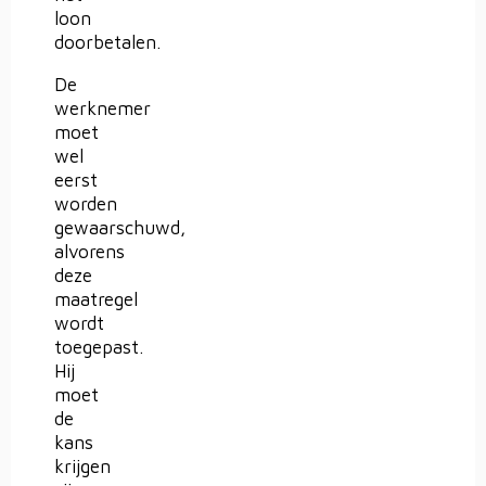
loon
doorbetalen.
De
werknemer
moet
wel
eerst
worden
gewaarschuwd,
alvorens
deze
maatregel
wordt
toegepast.
Hij
moet
de
kans
krijgen