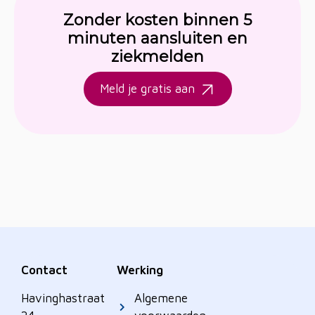
Zonder kosten binnen 5
minuten aansluiten en
ziekmelden
Meld je gratis aan
Contact
Werking
Havinghastraat
Algemene