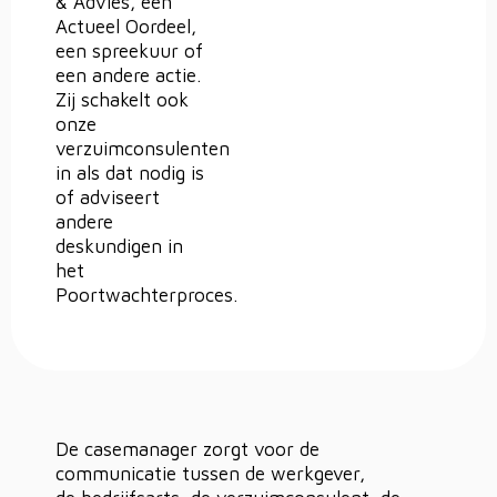
& Advies, een
Actueel Oordeel,
een spreekuur of
een andere actie.
Zij schakelt ook
onze
verzuimconsulenten
in als dat nodig is
of adviseert
andere
deskundigen in
het
Poortwachterproces.
De casemanager zorgt voor de
communicatie tussen de werkgever,