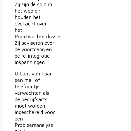
Zij zijn de spin in
het web en
houden het
overzicht over
het
Poortwachterdossier.
Zij adviseren over
de voortgang en
de re-integratie-
inspanningen.
U kunt van haar
een mail of
telefoontje
verwachten als
de bedrijfsarts
moet worden
ingeschakeld voor
een
Probleemanalyse