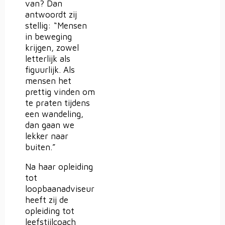
van? Dan
antwoordt zij
stellig: “Mensen
in beweging
krijgen, zowel
letterlijk als
figuurlijk. Als
mensen het
prettig vinden om
te praten tijdens
een wandeling,
dan gaan we
lekker naar
buiten.”
Na haar opleiding
tot
loopbaanadviseur
heeft zij de
opleiding tot
leefstijlcoach