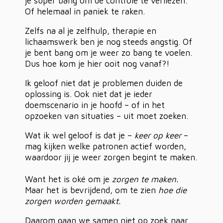
je super bang om de controle te verliezen.
Of helemaal in paniek te raken.
Zelfs na al je zelfhulp, therapie en
lichaamswerk ben je nog steeds angstig. Of
je bent bang om je weer zo bang te voelen.
Dus hoe kom je hier ooit nog vanaf?!
Ik geloof niet dat je problemen duiden de
oplossing is. Ook niet dat je ieder
doemscenario in je hoofd – of in het
opzoeken van situaties – uit moet zoeken.
Wat ik wel geloof is dat je –
keer op keer
–
mag kijken welke patronen actief worden,
waardoor jij je weer zorgen begint te maken.
Want het is oké om je
zorgen te maken.
Maar het is bevrijdend, om te zien
hoe die
zorgen worden gemaakt.
Daarom gaan we samen niet op zoek naar