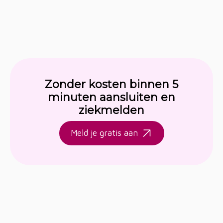
Zonder kosten binnen 5
minuten aansluiten en
ziekmelden
Meld je gratis aan