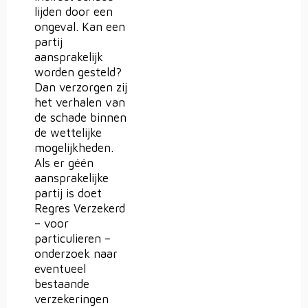
lijden door een
ongeval. Kan een
partij
aansprakelijk
worden gesteld?
Dan verzorgen zij
het verhalen van
de schade binnen
de wettelijke
mogelijkheden.
Als er géén
aansprakelijke
partij is doet
Regres Verzekerd
– voor
particulieren –
onderzoek naar
eventueel
bestaande
verzekeringen